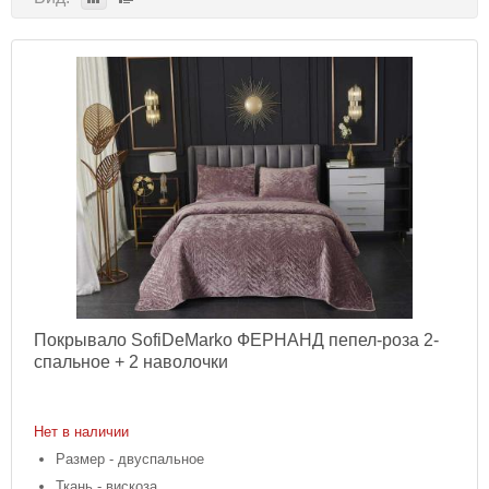
Покрывало SofiDeMarko ФЕРНАНД пепел-роза 2-
спальное + 2 наволочки
Нет в наличии
Размер - двуспальное
Ткань - вискоза