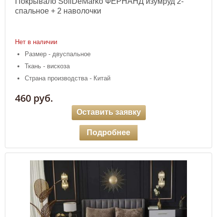
Покрывало SofiDeMarko ФЕРНАНД изумруд 2-
спальное + 2 наволочки
Нет в наличии
Размер - двуспальное
Ткань - вискоза
Страна производства - Китай
460 руб.
Оставить заявку
Подробнее