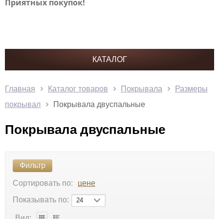
Приятных покупок!
КАТАЛОГ
Главная
Каталог товаров
Покрывала
Размеры
покрывал
Покрывала двуспальные
Покрывала двуспальные
Фильтр
Сортировать по:
цене
Показывать по:
24
Вид: