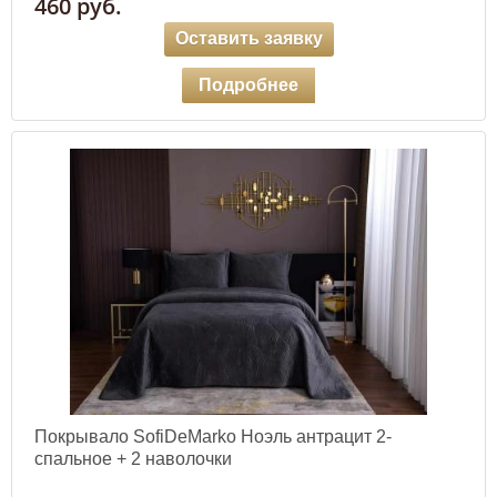
460 руб.
Оставить заявку
Подробнее
Покрывало SofiDeMarko Ноэль антрацит 2-
спальное + 2 наволочки