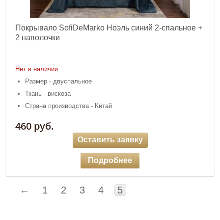
Покрывало SofiDeMarko Ноэль синий 2-спальное +
2 наволочки
Нет в наличии
Размер - двуспальное
Ткань - вискоза
Страна производства - Китай
460 руб.
Оставить заявку
Подробнее
←
1
2
3
4
5