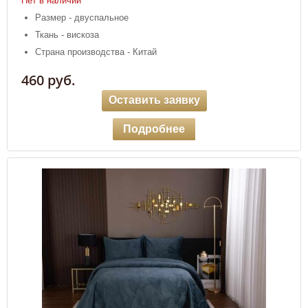
Нет в наличии
Размер - двуспальное
Ткань - вискоза
Страна производства - Китай
460 руб.
Оставить заявку
Подробнее