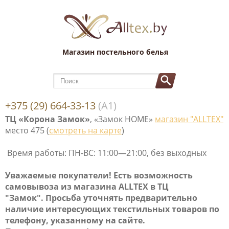
Магазин постельного белья
+375 (29) 664-33-13
(А1)
ТЦ «Корона Замок»
, «Замок НОМЕ»
магазин "ALLTEX"
место 475 (
смотреть на карте
)
Время работы: ПН-ВС: 11:00—21:00, без выходных
Уважаемые покупатели! Е
сть возможность
самовывоза
из магазина ALLTEX в ТЦ
"Замок". Просьба уточнять предварительно
наличие интересующих текстильных товаров по
телефону, указанному на сайте.