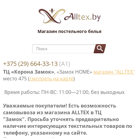
Магазин постельного белья
+375 (29) 664-33-13
(А1)
ТЦ «Корона Замок»
, «Замок НОМЕ»
магазин "ALLTEX"
место 475 (
смотреть на карте
)
Время работы: ПН-ВС: 11:00—21:00, без выходных
Уважаемые покупатели! Е
сть возможность
самовывоза
из магазина ALLTEX в ТЦ
"Замок". Просьба уточнять предварительно
наличие интересующих текстильных товаров по
телефону, указанному на сайте.