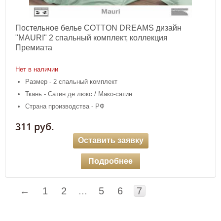
Постельное белье COTTON DREAMS дизайн
"MAURI" 2 спальный комплект, коллекция
Премиата
Нет в наличии
Размер - 2 спальный комплект
Ткань - Сатин де люкс / Мако-сатин
Страна производства - РФ
311 руб.
Оставить заявку
Подробнее
←
1
2
...
5
6
7