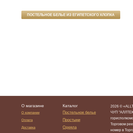
ПОСТЕЛЬНОЕ БЕЛЬЕ ИЗ ЕГИПЕТСКОГО ХЛОПКА
О магазине
Каталог
2026 © «ALLT
Постельное белье
ЧУП "АЛЛТЕК
О компании
горисполком
Простыни
Оплата
Торговом рее
Одеяла
Доставка
номер в Тор