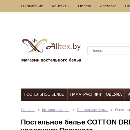
О компании
Контакты
Оплата
Доставка
Но
Магазин постельного белья
ПОСТЕЛЬНОЕ БЕЛЬЕ
НАМАТРАСНИКИ
ОДЕЯЛА
П
Главная
Каталог товаров
Постельное белье
Постель
Постельное белье COTTON DR