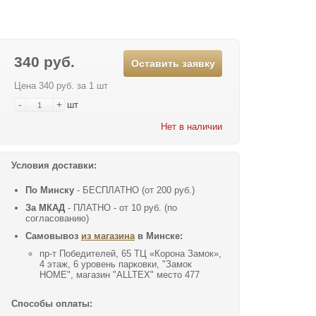
340 руб.
Оставить заявку
Цена 340 руб. за 1 шт
-
+
шт
Нет в наличии
Условия доставки:
По Минску
- БЕСПЛАТНО (от 200 руб.)
За МКАД
- ПЛАТНО - от 10 руб. (по
согласованию)
Самовывоз
из магазина
в Минске:
пр-т Победителей, 65 ТЦ «Корона Замок»,
4 этаж, 6 уровень парковки, "Замок
HOME", магазин "ALLTEX" место 477
Способы оплаты: