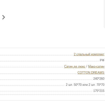
2 спальный комплект
РФ
Сатин де люкс
/
Мако-сатин
COTTON DREAMS
240*260
2 шт. 50*70 или 2 шт. 70*70
175*215