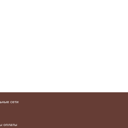
ьные сети
ы оплаты