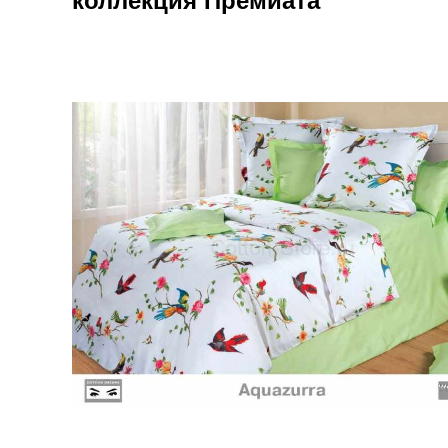
коллекция Премиата