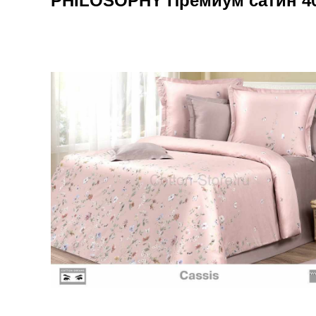
PHILOSOPHY Премиум сатин 40