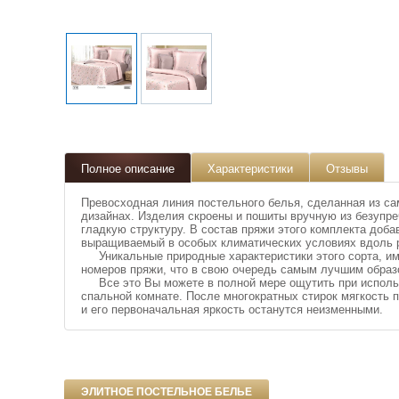
Полное описание
Характеристики
Отзывы
Превосходная линия постельного белья, сделанная из са
дизайнах. Изделия скроены и пошиты вручную из безупр
гладкую структуру. В состав пряжи этого комплекта доба
выращиваемый в особых климатических условиях вдоль 
Уникальные природные характеристики этого сорта, им
номеров пряжи, что в свою очередь самым лучшим образо
Все это Вы можете в полной мере ощутить при использ
спальной комнате. После многократных стирок мягкость 
и его первоначальная яркость останутся неизменными.
ЭЛИТНОЕ ПОСТЕЛЬНОЕ БЕЛЬЕ