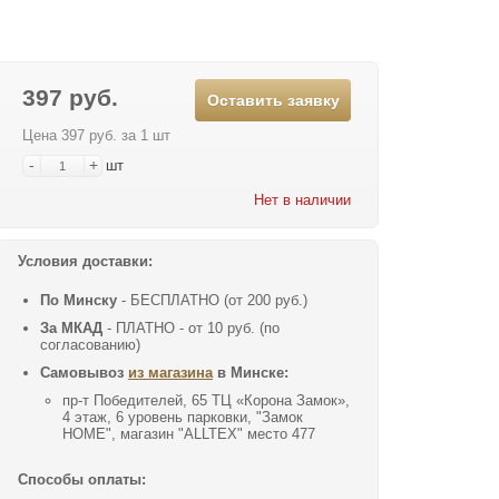
397 руб.
Оставить заявку
Цена 397 руб. за 1 шт
-
+
шт
Нет в наличии
Условия доставки:
По Минску
- БЕСПЛАТНО (от 200 руб.)
За МКАД
- ПЛАТНО - от 10 руб. (по
согласованию)
Самовывоз
из магазина
в Минске:
пр-т Победителей, 65 ТЦ «Корона Замок»,
4 этаж, 6 уровень парковки, "Замок
HOME", магазин "ALLTEX" место 477
Способы оплаты: