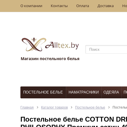
О компании
Контакты
Оплата
Доставка
Но
Магазин постельного белья
ПОСТЕЛЬНОЕ БЕЛЬЕ
НАМАТРАСНИКИ
ОДЕЯЛА
П
Главная
Каталог товаров
Постельное белье
Постель
Постельное белье COTTON DRE