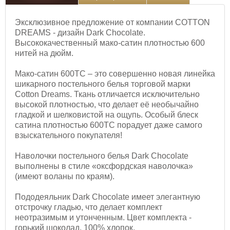
Эксклюзивное предложение от компании COTTON
DREAMS - дизайн Dark Chocolate.
Высококачественный мако-сатин плотностью 600
нитей на дюйм.
Мако-сатин 600TC – это совершенно новая линейка
шикарного постельного белья торговой марки
Cotton Dreams. Ткань отличается исключительно
высокой плотностью, что делает её необычайно
гладкой и шелковистой на ощупь. Особый блеск
сатина плотностью 600ТС порадует даже самого
взыскательного покупателя!
Наволочки постельного белья Dark Chocolate
выполнены в стиле «оксфордская наволочка»
(имеют воланы по краям).
Пододеяльник Dark Chocolate имеет элегантную
отстрочку гладью, что делает комплект
неотразимым и утонченным. Цвет комплекта -
горький шоколад. 100% хлопок.