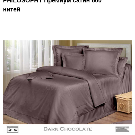
PHILOSOPHY Премиум сатин 600
нитей