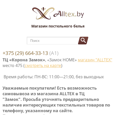
Магазин постельного белья
+375 (29) 664-33-13
(А1)
ТЦ «Корона Замок»
, «Замок НОМЕ»
магазин "ALLTEX"
место 475 (
смотреть на карте
)
Время работы: ПН-ВС: 11:00—21:00, без выходных
Уважаемые покупатели! Е
сть возможность
самовывоза
из магазина ALLTEX в ТЦ
"Замок". Просьба уточнять предварительно
наличие интересующих текстильных товаров по
телефону, указанному на сайте.