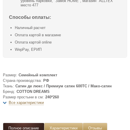
уровень парковки, "Замок HOME", магазин "ALLTEX"
место 477
Способы оплаты:
Наличный расчет
Оплата картой в магазине
Оплата картой online
WepPay, ЕРИП
Размер:
Семейный комплект
Страна производства:
РФ
Ткань:
Сатин де люкс / Премиум сатин 600ТС / Мако-сатин
Бренд:
COTTON DREAMS
Размер простыни в см:
240*260
Все характеристики
Полное описание
Характеристики
Отзывы