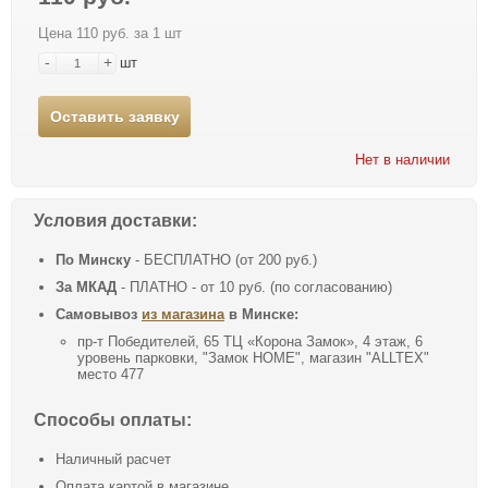
Цена 110 руб. за 1 шт
-
+
шт
Оставить заявку
Нет в наличии
Условия доставки:
По Минску
- БЕСПЛАТНО (от 200 руб.)
За МКАД
- ПЛАТНО - от 10 руб. (по согласованию)
Самовывоз
из магазина
в Минске:
пр-т Победителей, 65 ТЦ «Корона Замок», 4 этаж, 6
уровень парковки, "Замок HOME", магазин "ALLTEX"
место 477
Способы оплаты:
Наличный расчет
Оплата картой в магазине