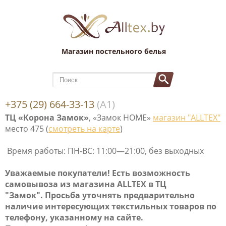
Магазин постельного белья
+375 (29) 664-33-13
(А1)
ТЦ «Корона Замок»
, «Замок НОМЕ»
магазин "ALLTEX"
место 475 (
смотреть на карте
)
Время работы: ПН-ВС: 11:00—21:00, без выходных
Уважаемые покупатели! Е
сть возможность
самовывоза
из магазина ALLTEX в ТЦ
"Замок". Просьба уточнять предварительно
наличие интересующих текстильных товаров по
телефону, указанному на сайте.