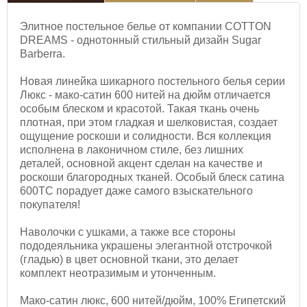
Элитное постельное белье от компании COTTON
DREAMS - однотонный стильный дизайн Sugar
Barberra.
Новая линейка шикарного постельного белья серии
Люкс - мако-сатин 600 нитей на дюйм отличается
особым блеском и красотой. Такая ткань очень
плотная, при этом гладкая и шелковистая, создает
ощущение роскоши и солидности. Вся коллекция
исполнена в лаконичном стиле, без лишних
деталей, основной акцент сделан на качестве и
роскоши благородных тканей. Особый блеск сатина
600ТС порадует даже самого взыскательного
покупателя!
Наволочки с ушками, а также все стороны
пододеяльника украшены элегантной отстрочкой
(гладью) в цвет основной ткани, это делает
комплект неотразимым и утонченным.
Мако-сатин люкс, 600 нитей/дюйм, 100% Египетский