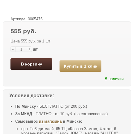
Артикул:
0005475
555 руб.
Цена 555 руб. за 1 шт
-
+
шт
В корзину
Купить в 1 клик
В наличии
Условия доставки:
По Минску
- БЕСПЛАТНО (от 200 руб.)
За МКАД
- ПЛАТНО - от 10 руб. (по согласованию)
Самовывоз
из магазина
в Минске:
пр-т Победителей, 65 ТЦ «Корона Замок», 4 этаж, 6
уровень парковки, "Замок HOME", магазин "ALLTEX"