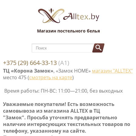
Магазин постельного белья
+375 (29) 664-33-13
(А1)
ТЦ «Корона Замок»
, «Замок НОМЕ»
магазин "ALLTEX"
место 475 (
смотреть на карте
)
Время работы: ПН-ВС: 11:00—21:00, без выходных
Уважаемые покупатели! Е
сть возможность
самовывоза
из магазина ALLTEX в ТЦ
"Замок". Просьба уточнять предварительно
наличие интересующих текстильных товаров по
телефону, указанному на сайте.