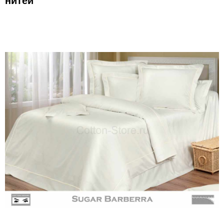
нитей