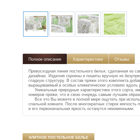
Полное описание
Характеристики
Отзывы
Превосходная линия постельного белья, сделанная из са
дизайнах. Изделия скроены и пошиты вручную из безупр
гладкую структуру. В состав пряжи этого комплекта доба
выращиваемый в особых климатических условиях вдоль 
Уникальные природные характеристики этого сорта, им
номеров пряжи, что в свою очередь самым лучшим образо
Все это Вы можете в полной мере ощутить при использ
спальной комнате. После многократных стирок мягкость 
и его первоначальная яркость останутся неизменными.
ЭЛИТНОЕ ПОСТЕЛЬНОЕ БЕЛЬЕ