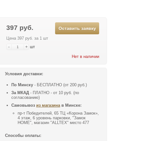
397 руб.
Оставить заявку
Цена 397 руб. за 1 шт
-
+
шт
Нет в наличии
Условия доставки:
По Минску
- БЕСПЛАТНО (от 200 руб.)
За МКАД
- ПЛАТНО - от 10 руб. (по
согласованию)
Самовывоз
из магазина
в Минске:
пр-т Победителей, 65 ТЦ «Корона Замок»,
4 этаж, 6 уровень парковки, "Замок
HOME", магазин "ALLTEX" место 477
Способы оплаты: