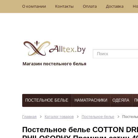
О компании
Контакты
Оплата
Доставка
Но
Магазин постельного белья
ПОСТЕЛЬНОЕ БЕЛЬЕ
НАМАТРАСНИКИ
ОДЕЯЛА
П
Главная
Каталог товаров
Постельное белье
Постель
Постельное белье COTTON DRE