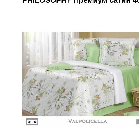
PHILOSOPHY Премиум сатин 40