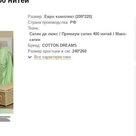
0 нитей
Размер:
Евро комплект (200*220)
Страна производства:
РФ
Ткань:
Сатин де люкс / Премиум сатин 400 нитей / Мако-
сатин
Бренд:
COTTON DREAMS
Размер простыни в см:
240*260
Все характеристики