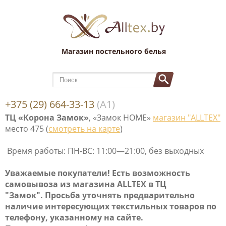
Магазин постельного белья
+375 (29) 664-33-13
(А1)
ТЦ «Корона Замок»
, «Замок НОМЕ»
магазин "ALLTEX"
место 475 (
смотреть на карте
)
Время работы: ПН-ВС: 11:00—21:00, без выходных
Уважаемые покупатели! Е
сть возможность
самовывоза
из магазина ALLTEX в ТЦ
"Замок". Просьба уточнять предварительно
наличие интересующих текстильных товаров по
телефону, указанному на сайте.