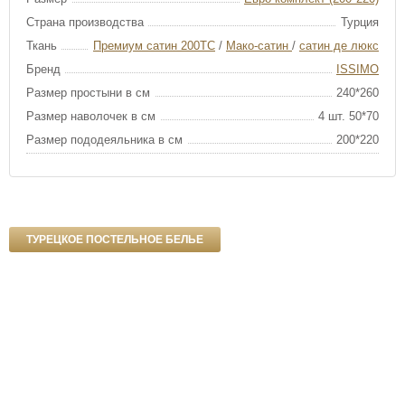
Страна производства
Турция
Ткань
Премиум сатин 200ТС
/
Мако-сатин
/
сатин де люкс
Бренд
ISSIMO
Размер простыни в см
240*260
Размер наволочек в см
4 шт. 50*70
Размер пододеяльника в см
200*220
ТУРЕЦКОЕ ПОСТЕЛЬНОЕ БЕЛЬЕ