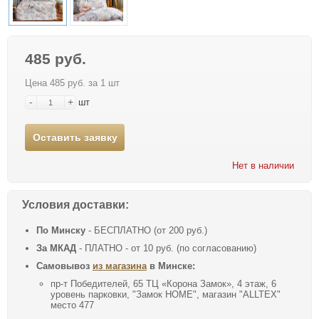
485 руб.
Цена 485 руб. за 1 шт
-
+
шт
Оставить заявку
Нет в наличии
Условия доставки:
По Минску
- БЕСПЛАТНО (от 200 руб.)
За МКАД
- ПЛАТНО - от 10 руб. (по согласованию)
Самовывоз
из магазина
в Минске:
пр-т Победителей, 65 ТЦ «Корона Замок», 4 этаж, 6
уровень парковки, "Замок HOME", магазин "ALLTEX"
место 477