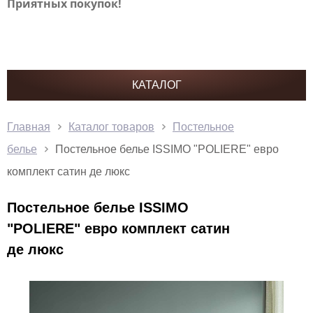
Приятных покупок!
КАТАЛОГ
Главная
Каталог товаров
Постельное
белье
Постельное белье ISSIMO "POLIERE" евро
комплект сатин де люкс
Постельное белье ISSIMO
"POLIERE" евро комплект сатин
де люкс