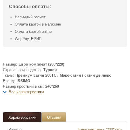
Способы оплаты:
Наличный расчет
Оплата картой в магазине
Оплата картой online
WepPay, ЕРИП
Размер:
Евро комплект (200*220)
Страна производства:
Турция
Ткань:
Премиум сатин 200ТС / Мако-сатин / сатин де люкс
Бренд:
ISSIMO
Размер простыни в см:
240*260
Все характеристики
Характеристики
Отзывы
Размер
Евро комплект (200*220)