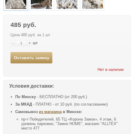
485 руб.
Цена 485 руб. за 1 шт
-
+
шт
Оставить заявку
Нет в наличии
Условия доставки:
По Минску
- БЕСПЛАТНО (от 200 руб.)
За МКАД
- ПЛАТНО - от 10 руб. (по согласованию)
Самовывоз
из магазина
в Минске:
пр-т Победителей, 65 ТЦ «Корона Замок», 4 этаж, 6
уровень парковки, "Замок HOME", магазин "ALLTEX"
место 477