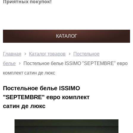
Приятных покупок!
КАТАЛОГ
Главная
Каталог товаров
Постельное
белье
Постельное белье ISSIMO "SEPTEMBRE" евро
комплект сатин де люкс
Постельное белье ISSIMO
"SEPTEMBRE" евро комплект
сатин де люкс