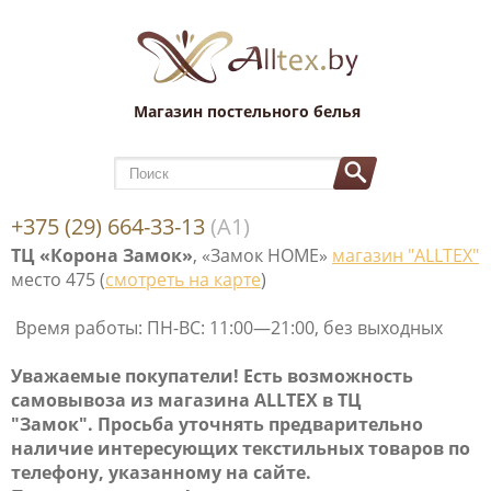
Магазин постельного белья
+375 (29) 664-33-13
(А1)
ТЦ «Корона Замок»
, «Замок НОМЕ»
магазин "ALLTEX"
место 475 (
смотреть на карте
)
Время работы: ПН-ВС: 11:00—21:00, без выходных
Уважаемые покупатели! Е
сть возможность
самовывоза
из магазина ALLTEX в ТЦ
"Замок". Просьба уточнять предварительно
наличие интересующих текстильных товаров по
телефону, указанному на сайте.