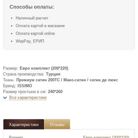
Способы оплаты:
Наличный расчет
Оплата картой в магазине
Оплата картой online
WepPay, ЕРИП
Размер:
Евро комплект (200*220)
Страна производства:
Турция
Ткань:
Премиум сатин 200ТС / Мако-сатин / сатин де люкс
Бренд:
ISSIMO
Размер простыни в см:
240*260
Все характеристики
Характеристики
Отзывы
Размер
Евро комплект (200*220)