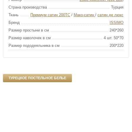
Страна производства
Турция
Ткань
Премиум сатин 200ТС
/
Мако-сатин
/
сатин де люкс
Бренд
ISSIMO
Размер простыни в см
240*260
Размер наволочек в см
4 шт. 50*70
Размер пододеяльника в см
200*220
ТУРЕЦКОЕ ПОСТЕЛЬНОЕ БЕЛЬЕ