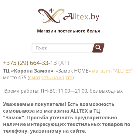
Магазин постельного белья
+375 (29) 664-33-13
(А1)
ТЦ «Корона Замок»
, «Замок НОМЕ»
магазин "ALLTEX"
место 475 (
смотреть на карте
)
Время работы: ПН-ВС: 11:00—21:00, без выходных
Уважаемые покупатели! Е
сть возможность
самовывоза
из магазина ALLTEX в ТЦ
"Замок". Просьба уточнять предварительно
наличие интересующих текстильных товаров по
телефону, указанному на сайте.