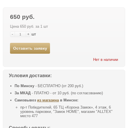
650 руб.
Цена 650 руб. за 1 шт
-
+
шт
Оставить заявку
Нет в наличии
Условия доставки:
По Минску
- БЕСПЛАТНО (от 200 руб.)
За МКАД
- ПЛАТНО - от 10 руб. (по согласованию)
Самовывоз
из магазина
в Минске:
пр-т Победителей, 65 ТЦ «Корона Замок», 4 этаж, 6
уровень парковки, "Замок HOME", магазин "ALLTEX"
место 477
Способы оплаты: