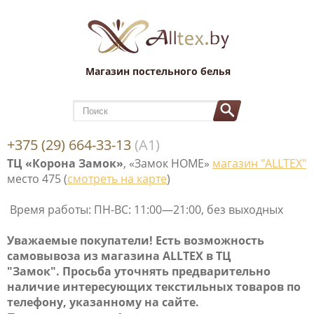
Магазин постельного белья
+375 (29) 664-33-13
(А1)
ТЦ «Корона Замок»
, «Замок НОМЕ»
магазин "ALLTEX"
место 475 (
смотреть на карте
)
Время работы: ПН-ВС: 11:00—21:00, без выходных
Уважаемые покупатели! Е
сть возможность
самовывоза
из магазина ALLTEX в ТЦ
"Замок". Просьба уточнять предварительно
наличие интересующих текстильных товаров по
телефону, указанному на сайте.