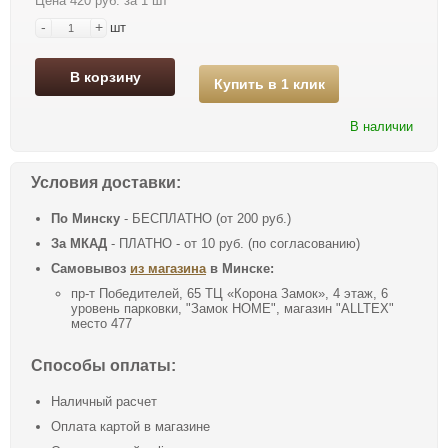
Цена 420 руб. за 1 шт
-
+
шт
В корзину
Купить в 1 клик
В наличии
Условия доставки:
По Минску
- БЕСПЛАТНО (от 200 руб.)
За МКАД
- ПЛАТНО - от 10 руб. (по согласованию)
Самовывоз
из магазина
в Минске:
пр-т Победителей, 65 ТЦ «Корона Замок», 4 этаж, 6
уровень парковки, "Замок HOME", магазин "ALLTEX"
место 477
Способы оплаты:
Наличный расчет
Оплата картой в магазине