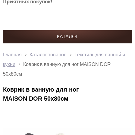
Приятных покупок!
КАТАЛОГ
Главная
Каталог товаров
Текстиль для ванной и
кухни
Коврик в ванную для ног MAISON DOR
50x80см
Коврик в ванную для ног
MAISON DOR 50x80см