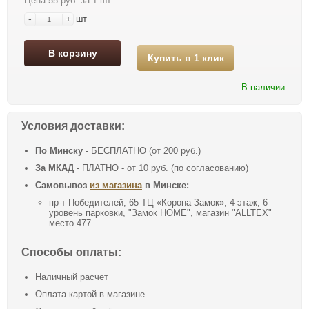
Цена 55 руб. за 1 шт
-
+
шт
В корзину
Купить в 1 клик
В наличии
Условия доставки:
По Минску
- БЕСПЛАТНО (от 200 руб.)
За МКАД
- ПЛАТНО - от 10 руб. (по согласованию)
Самовывоз
из магазина
в Минске:
пр-т Победителей, 65 ТЦ «Корона Замок», 4 этаж, 6
уровень парковки, "Замок HOME", магазин "ALLTEX"
место 477
Способы оплаты:
Наличный расчет
Оплата картой в магазине