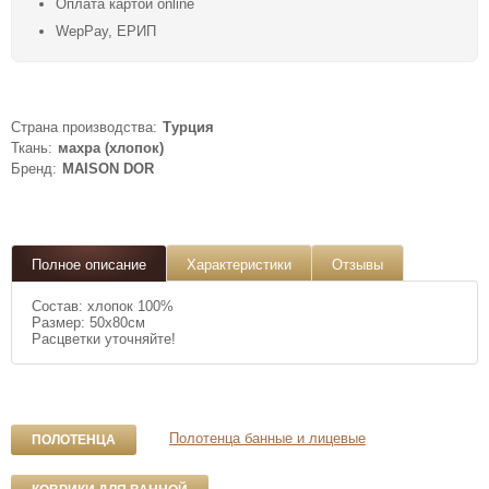
Оплата картой online
WepPay, ЕРИП
Страна производства:
Турция
Ткань:
махра (хлопок)
Бренд:
MAISON DOR
Полное описание
Характеристики
Отзывы
Состав: хлопок 100%
Размер: 50x80см
Расцветки уточняйте!
Полотенца банные и лицевые
ПОЛОТЕНЦА