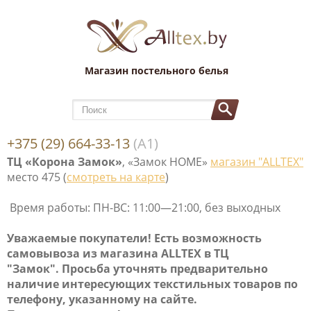
Магазин постельного белья
+375 (29) 664-33-13
(А1)
ТЦ «Корона Замок»
, «Замок НОМЕ»
магазин "ALLTEX"
место 475 (
смотреть на карте
)
Время работы: ПН-ВС: 11:00—21:00, без выходных
Уважаемые покупатели! Е
сть возможность
самовывоза
из магазина ALLTEX в ТЦ
"Замок". Просьба уточнять предварительно
наличие интересующих текстильных товаров по
телефону, указанному на сайте.