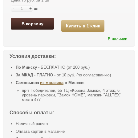
Цена 70 руб. за 1 шт
-
+
шт
В корзину
Купить в 1 клик
В наличии
Условия доставки:
По Минску
- БЕСПЛАТНО (от 200 руб.)
За МКАД
- ПЛАТНО - от 10 руб. (по согласованию)
Самовывоз
из магазина
в Минске:
пр-т Победителей, 65 ТЦ «Корона Замок», 4 этаж, 6
уровень парковки, "Замок HOME", магазин "ALLTEX"
место 477
Способы оплаты:
Наличный расчет
Оплата картой в магазине