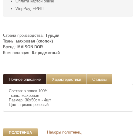
Оплата картой online
WepPay, ЕРИП
Страна производства:
Турция
Ткань:
махровая (хлопок)
Бренд:
MAISON DOR
Комплектация:
6-предметный
Полное описание
Характеристики
Отзывы
Состав: хлопок 100%
Ткань: махровая
Размер: 30x50см - 4шт
Цвет: грязно-розовый
Наборы полотенец
ПОЛОТЕНЦА