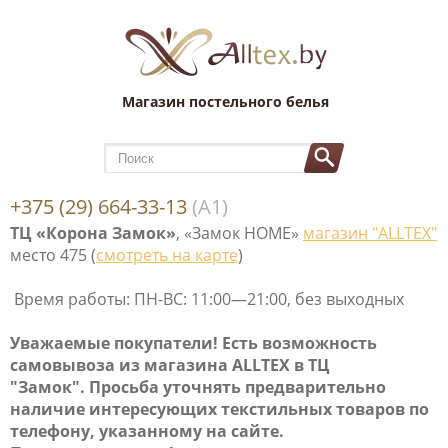
Магазин постельного белья
+375 (29) 664-33-13
(А1)
ТЦ «Корона Замок»
, «Замок НОМЕ»
магазин "ALLTEX"
место 475 (
смотреть на карте
)
Время работы: ПН-ВС: 11:00—21:00, без выходных
Уважаемые покупатели! Е
сть возможность
самовывоза
из магазина ALLTEX в ТЦ
"Замок". Просьба уточнять предварительно
наличие интересующих текстильных товаров по
телефону, указанному на сайте.